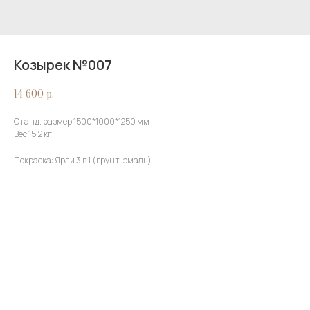
Козырек №007
14 600
р.
Станд. размер 1500*1000*1250 мм
Вес 15.2 кг.
Покраска: Ярли 3 в 1 (грунт-эмаль)