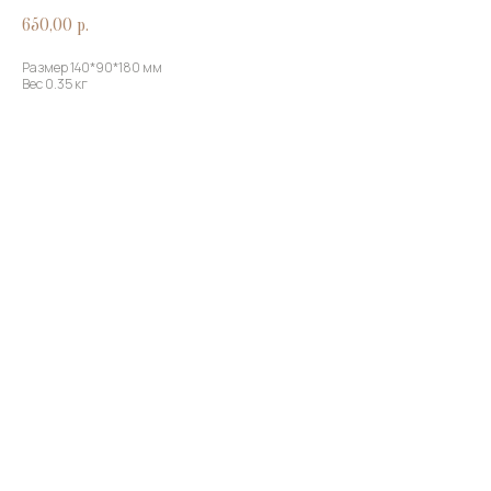
650,00
р.
Размер 140*90*180 мм
Вес 0.35 кг