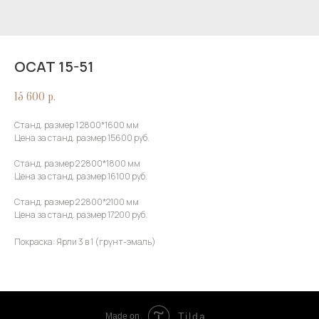
ОСАТ 15-51
15 600
р.
Станд. размер 1 2800*1600 мм
Цена за станд. размер 15600 руб.
Станд. размер 2 2800*1800 мм
Цена за станд. размер 16100 руб.
Станд. размер 2 2800*2100 мм
Цена за станд. размер 17200 руб.
Покраска: Ярли 3 в 1 (грунт-эмаль)
Tilda
Made on