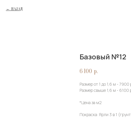
НАЗАД
Базовый №12
6 100
р.
Размер от 1 до 1,6 м - 7900
Размер свыше 1,6 м - 6100 
*Цена за м2
Покраска: Ярли 3 в 1 (грун