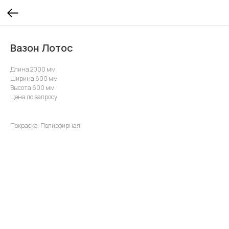
Вазон Лотос
Длина 2000 мм
Ширина 800 мм
Высота 600 мм
Цена по запросу
Покраска: Полиэфирная