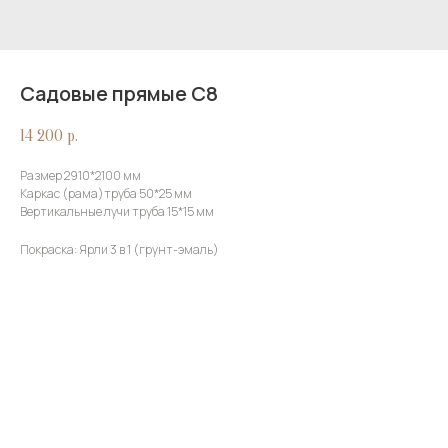
Садовые прямые С8
14 200
р.
Размер 2910*2100 мм
Каркас (рама)труба 50*25 мм
Вертикальные лучи труба 15*15 мм
Покраска: Ярли 3 в 1 (грунт-эмаль)