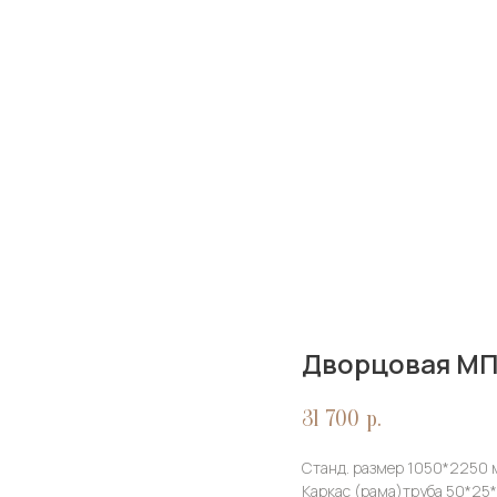
Дворцовая МП
31 700
р.
Станд. размер 1050*2250
Каркас (рама)труба 50*25*