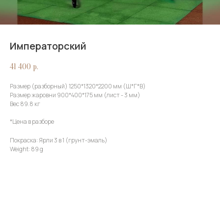
Императорский
41 400
р.
Размер (разборный) 1250*1320*2200 мм (Ш*Г*В)
Размер жаровни 900*400*175 мм (лист - 3 мм)
Вес 89.8 кг
*Цена в разборе
Покраска: Ярли 3 в 1 (грунт-эмаль)
Weight: 89 g