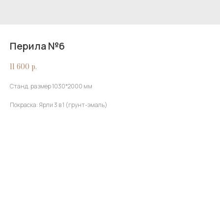
Перила №6
11 600
р.
Станд. размер 1030*2000 мм
Покраска: Ярли 3 в 1 (грунт-эмаль)