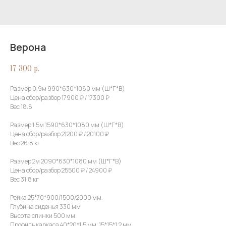
Верона
17 300
р.
Размер 0.9м 990*630*1080 мм (Ш*Г*В)
Цена сбор/разбор 17900 ₽ / 17300 ₽
Вес 18.8
Размер 1.5м 1590*630*1080 мм (Ш*Г*В)
Цена сбор/разбор 21200 ₽ / 20100 ₽
Вес 26.8 кг
Размер 2м 2090*630*1080 мм (Ш*Г*В)
Цена сбор/разбор 25500 ₽ / 24900 ₽
Вес 31.8 кг
Рейка 25*70*900/1500/2000 мм.
Глубина сиденья 330 мм
Высота спинки 500 мм
Профиль каркаса 40*20*1,5 мм; 15*15*1,2 мм