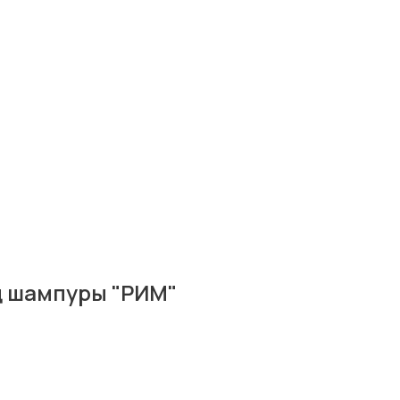
д шампуры "РИМ"