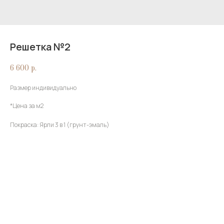
Решетка №2
6 600
р.
Размер индивидуально
*Цена за м2
Покраска: Ярли 3 в 1 (грунт-эмаль)