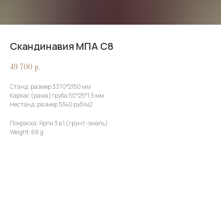
Скандинавия МПА С8
49 700
р.
Станд. размер 3370*2150 мм
Каркас (рама)труба 50*25*1,5 мм
Нестанд. размер 5540 руб/м2
Покраска: Ярли 3 в 1 (грунт-эмаль)
Weight: 66 g