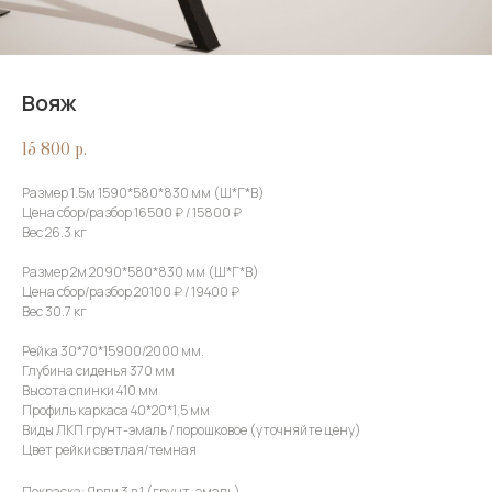
Вояж
15 800
р.
Размер 1.5м 1590*580*830 мм (Ш*Г*В)
Цена сбор/разбор 16500 ₽ / 15800 ₽
Вес 26.3 кг
Размер 2м 2090*580*830 мм (Ш*Г*В)
Цена сбор/разбор 20100 ₽ / 19400 ₽
Вес 30.7 кг
Рейка 30*70*15900/2000 мм.
Глубина сиденья 370 мм
Высота спинки 410 мм
Профиль каркаса 40*20*1,5 мм
Виды ЛКП грунт-эмаль / порошковое (уточняйте цену)
Цвет рейки светлая/темная
Покраска: Ярли 3 в 1 (грунт-эмаль)