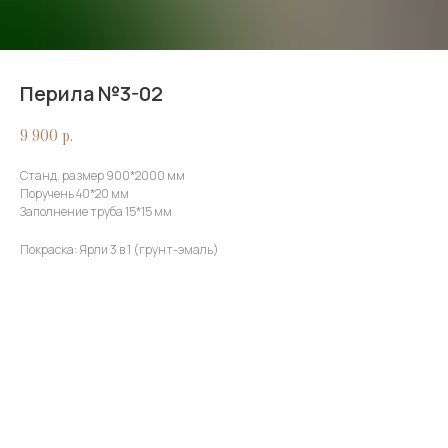
Перила №3-02
9 900
р.
Станд. размер 900*2000 мм
Поручень 40*20 мм
Заполнение труба 15*15 мм
Покраска: Ярли 3 в 1 (грунт-эмаль)