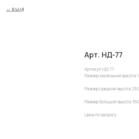
НАЗАД
Арт. НД-77
Артикул НД-77
Размер маленький высота 
Размер средний высота 25
Размер большой высота 35
Цена по запросу