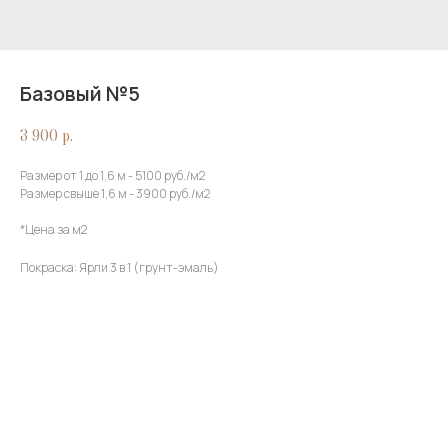
Базовый №5
3 900
р.
Размер от 1 до 1,6 м - 5100 руб./м2
Размер свыше 1,6 м - 3900 руб./м2
*Цена за м2
Покраска: Ярли 3 в 1 (грунт-эмаль)