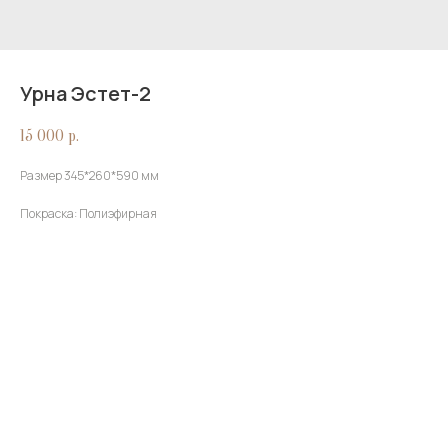
Урна Эстет-2
15 000
р.
Размер 345*260*590 мм
Покраска: Полиэфирная