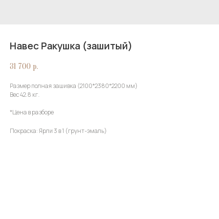
Навес Ракушка (зашитый)
31 700
р.
Размер полная зашивка (2100*2380*2200 мм)
Вес 42.8 кг.
*Цена в разборе
Покраска: Ярли 3 в 1 (грунт-эмаль)