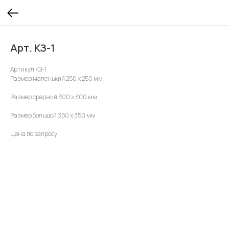
Арт. КЗ-1
Артикул КЗ-1
Размер маленький 250 х 250 мм
Размер средний 300 х 300 мм
Размер большой 350 х 350 мм
Цена по запросу