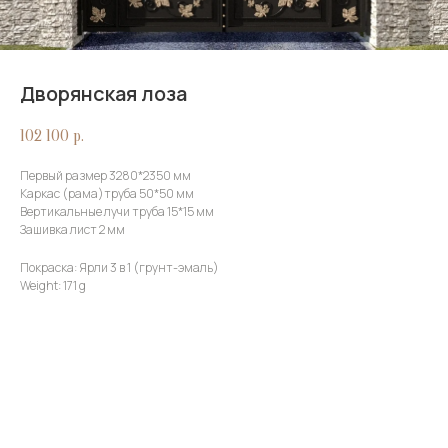
Дворянская лоза
102 100
р.
Первый размер 3280*2350 мм
Каркас (рама)труба 50*50 мм
Вертикальные лучи труба 15*15 мм
Зашивка лист 2 мм
Покраска: Ярли 3 в 1 (грунт-эмаль)
Weight: 171 g