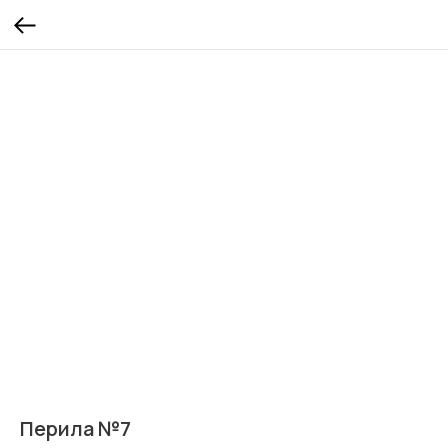
Перила №7